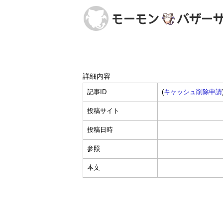
詳細内容
記事ID
(
キャッシュ削除申請
投稿サイト
投稿日時
参照
本文