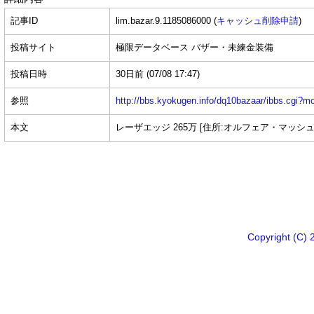
記事ID
lim.bazar.9.1185086000 (
キャッシュ削除申請
)
投稿サイト
極限データベース バザー・未練金装備
投稿日時
30日前
(07/08 17:47)
参照
http://bbs.kyokugen.info/dq10bazaar/ibbs.c
本文
レーザエッジ 265万 [住所:オルフェア・マッシュ10
Copyright 