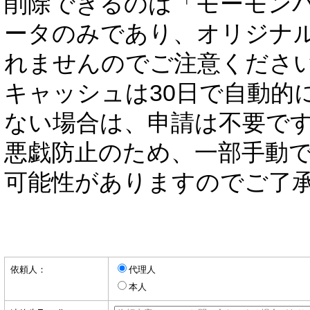
削除できるのは「モーモン
ータのみであり、オリジナ
れませんのでご注意くださ
キャッシュは30日で自動的
ない場合は、申請は不要で
悪戯防止のため、一部手動
可能性がありますのでご了
依頼人：
代理人
本人