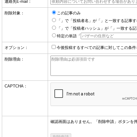
連絡先E-mail：
削除対象：
この記事のみ
「」で「投稿者名」が「」と一致する記事す
「」で「投稿者ハッシュ」が「」一致する記
特定の単語「
オプション：
今後投稿するすべての記事に対してこの条件
削除理由：
CAPTCHA：
確認画面はありません。「削除申請」ボタンを