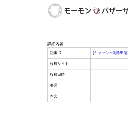
詳細内容
記事ID
(
キャッシュ削除申請
投稿サイト
投稿日時
参照
本文