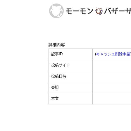
詳細内容
記事ID
(
キャッシュ削除申請
投稿サイト
投稿日時
参照
本文