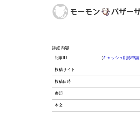
詳細内容
記事ID
(
キャッシュ削除申請
投稿サイト
投稿日時
参照
本文