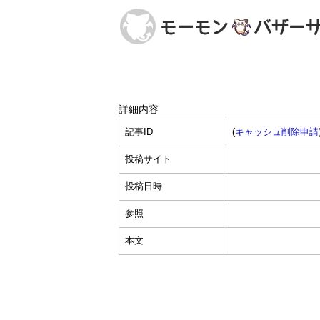
詳細内容
記事ID
(
キャッシュ削除申請
投稿サイト
投稿日時
参照
本文