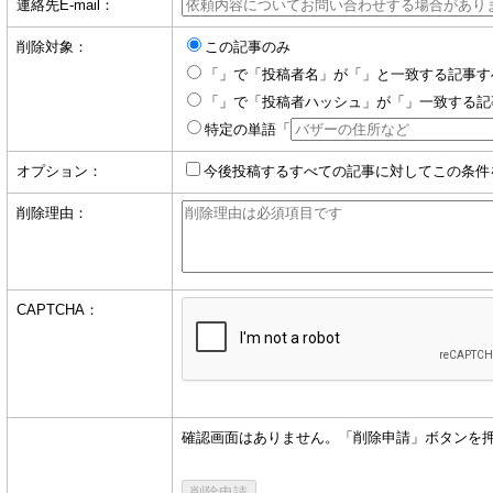
連絡先E-mail：
削除対象：
この記事のみ
「」で「投稿者名」が「」と一致する記事す
「」で「投稿者ハッシュ」が「」一致する記
特定の単語「
オプション：
今後投稿するすべての記事に対してこの条件
削除理由：
CAPTCHA：
確認画面はありません。「削除申請」ボタンを