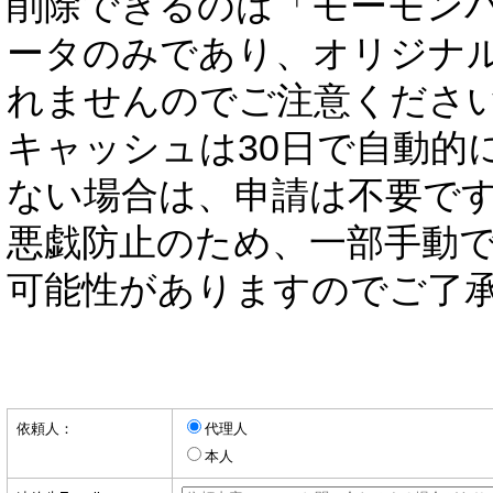
削除できるのは「モーモン
ータのみであり、オリジナ
れませんのでご注意くださ
キャッシュは30日で自動的
ない場合は、申請は不要で
悪戯防止のため、一部手動
可能性がありますのでご了
依頼人：
代理人
本人