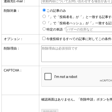
連絡先E-mail：
削除対象：
この記事のみ
「」で「投稿者名」が「」と一致する記事す
「」で「投稿者ハッシュ」が「」一致する記
特定の単語「
オプション：
今後投稿するすべての記事に対してこの条件
削除理由：
CAPTCHA：
確認画面はありません。「削除申請」ボタンを