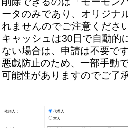
削除できるのは「モーモン
ータのみであり、オリジナ
れませんのでご注意くださ
キャッシュは30日で自動的
ない場合は、申請は不要で
悪戯防止のため、一部手動
可能性がありますのでご了
依頼人：
代理人
本人