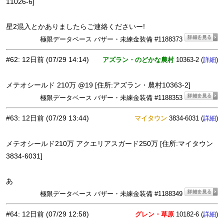
11026-6]
星2混入とかありましたらご連絡くださいー!
極限データベース バザー・未練金装備 #1188373
#62
:
12日前
(07/29 14:14)
アズラン・のどかな農村
10363-2 (
)
詳細
メテオシールド 210万 @19 [住所:アズラン・農村10363-2]
極限データベース バザー・未練金装備 #1188353
#63
:
12日前
(07/29 13:44)
マイタウン
3834-6031 (
)
詳細
メテオシールド210万 アクエリアスガード250万 [住所:マイタウン
3834-6031]
あ
極限データベース バザー・未練金装備 #1188349
#64
:
12日前
(07/29 12:58)
グレン・草原
10182-6 (
)
詳細