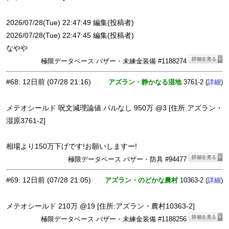
2026/07/28(Tue) 22:47:49 編集(投稿者)
2026/07/28(Tue) 22:47:45 編集(投稿者)
なやや
極限データベース バザー・未練金装備 #1188274
#68
:
12日前
(07/28 21:16)
アズラン・静かなる湿地
3761-2 (
)
詳細
メテオシールド 呪文減理論値 パルなし 950万 @3 [住所:アズラン・
湿原3761-2]
相場より150万下げです!お願いしますー!
極限データベース バザー・防具 #94477
#69
:
12日前
(07/28 21:05)
アズラン・のどかな農村
10363-2 (
)
詳細
メテオシールド 210万 @19 [住所:アズラン・農村10363-2]
極限データベース バザー・未練金装備 #1188256