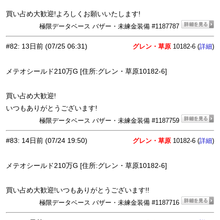
買い占め大歓迎!よろしくお願いいたします!
極限データベース バザー・未練金装備 #1187787
#82
:
13日前
(07/25 06:31)
グレン・草原
10182-6 (
)
詳細
メテオシールド210万G [住所:グレン・草原10182-6]
買い占め大歓迎!
いつもありがとうございます!
極限データベース バザー・未練金装備 #1187759
#83
:
14日前
(07/24 19:50)
グレン・草原
10182-6 (
)
詳細
メテオシールド210万G [住所:グレン・草原10182-6]
買い占め大歓迎!いつもありがとうございます!!
極限データベース バザー・未練金装備 #1187716