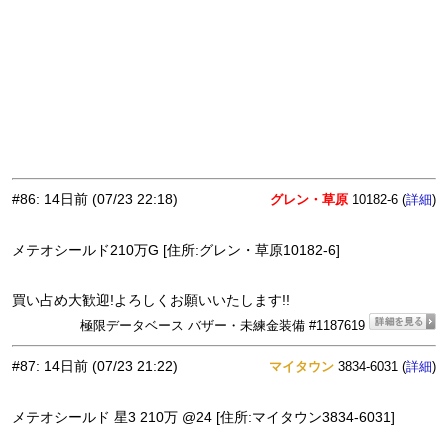
#86
:
14日前
(07/23 22:18)
グレン・草原
10182-6 (
)
詳細
メテオシールド210万G [住所:グレン・草原10182-6]
買い占め大歓迎!よろしくお願いいたします!!
極限データベース バザー・未練金装備 #1187619
#87
:
14日前
(07/23 21:22)
マイタウン
3834-6031 (
)
詳細
メテオシールド 星3 210万 @24 [住所:マイタウン3834-6031]