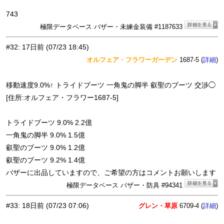
743
極限データベース バザー・未練金装備 #1187633
#32
:
17日前
(07/23 18:45)
オルフェア・フラワーガーデン
1687-5 (
)
詳細
移動速度9.0%↑ トライドブーツ 一角鬼の脚半 叡聖のブーツ 交渉◯
[住所:オルフェア・フラワー1687-5]
トライドブーツ 9.0% 2.2億
一角鬼の脚半 9.0% 1.5億
叡聖のブーツ 9.0% 1.2億
叡聖のブーツ 9.2% 1.4億
バザーに出品していますので、ご希望の方はコメントお願いします
極限データベース バザー・防具 #94341
#33
:
18日前
(07/23 07:06)
グレン・草原
6709-4 (
)
詳細