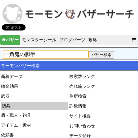
バザー
モンスターシール
ブログパーツ
攻略
モーモンバザー検索
新着データ
検索数ランク
錬金効果
売れ筋ランク
武器
住所検索
防具
詐欺情報
盾・職人・釣具
サイト概要
アイテム・素材
お問い合わせ
依頼書
データ登録