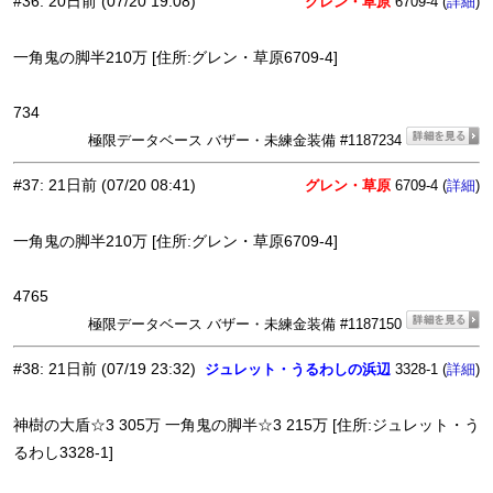
#36
:
20日前
(07/20 19:08)
グレン・草原
6709-4 (
)
詳細
一角鬼の脚半210万 [住所:グレン・草原6709-4]
734
極限データベース バザー・未練金装備 #1187234
#37
:
21日前
(07/20 08:41)
グレン・草原
6709-4 (
)
詳細
一角鬼の脚半210万 [住所:グレン・草原6709-4]
4765
極限データベース バザー・未練金装備 #1187150
#38
:
21日前
(07/19 23:32)
ジュレット・うるわしの浜辺
3328-1 (
)
詳細
神樹の大盾☆3 305万 一角鬼の脚半☆3 215万 [住所:ジュレット・う
るわし3328-1]