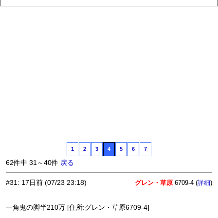
1
2
3
4
5
6
7
62件中 31～40件
戻る
#31
:
17日前
(07/23 23:18)
グレン・草原
6709-4 (
)
詳細
一角鬼の脚半210万 [住所:グレン・草原6709-4]