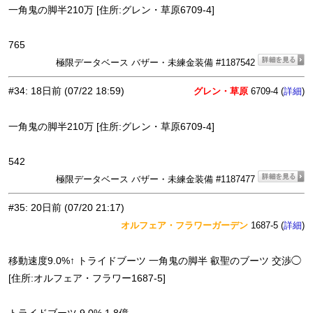
一角鬼の脚半210万 [住所:グレン・草原6709-4]
765
極限データベース バザー・未練金装備 #1187542
#34
:
18日前
(07/22 18:59)
グレン・草原
6709-4 (
)
詳細
一角鬼の脚半210万 [住所:グレン・草原6709-4]
542
極限データベース バザー・未練金装備 #1187477
#35
:
20日前
(07/20 21:17)
オルフェア・フラワーガーデン
1687-5 (
)
詳細
移動速度9.0%↑ トライドブーツ 一角鬼の脚半 叡聖のブーツ 交渉◯
[住所:オルフェア・フラワー1687-5]