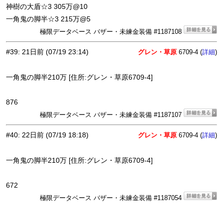
神樹の大盾☆3 305万@10
一角鬼の脚半☆3 215万@5
極限データベース バザー・未練金装備 #1187108
#39
:
21日前
(07/19 23:14)
グレン・草原
6709-4 (
)
詳細
一角鬼の脚半210万 [住所:グレン・草原6709-4]
876
極限データベース バザー・未練金装備 #1187107
#40
:
22日前
(07/19 18:18)
グレン・草原
6709-4 (
)
詳細
一角鬼の脚半210万 [住所:グレン・草原6709-4]
672
極限データベース バザー・未練金装備 #1187054