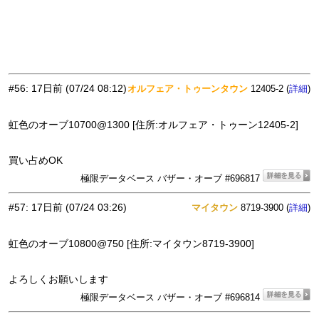
#56
:
17日前
(07/24 08:12)
オルフェア・トゥーンタウン
12405-2 (
)
詳細
虹色のオーブ10700@1300 [住所:オルフェア・トゥーン12405-2]
買い占めOK
極限データベース バザー・オーブ #696817
#57
:
17日前
(07/24 03:26)
マイタウン
8719-3900 (
)
詳細
虹色のオーブ10800@750 [住所:マイタウン8719-3900]
よろしくお願いします
極限データベース バザー・オーブ #696814