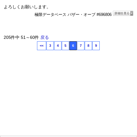
よろしくお願いします。
極限データベース バザー・オーブ #696806
205件中 51～60件
戻る
<<
3
4
5
6
7
8
9