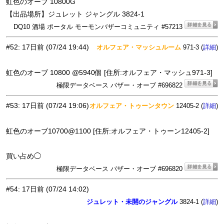
虹色のオーブ 10800G
【出品場所】ジュレット ジャングル 3824-1
DQ10 酒場 ポータル モーモンバザーコミュニティ #57213
#52
:
17日前
(07/24 19:44)
オルフェア・マッシュルーム
971-3 (
)
詳細
虹色のオーブ 10800 @5940個 [住所:オルフェア・マッシュ971-3]
極限データベース バザー・オーブ #696822
#53
:
17日前
(07/24 19:06)
オルフェア・トゥーンタウン
12405-2 (
)
詳細
虹色のオーブ10700@1100 [住所:オルフェア・トゥーン12405-2]
買い占め◯
極限データベース バザー・オーブ #696820
#54
:
17日前
(07/24 14:02)
ジュレット・未開のジャングル
3824-1 (
)
詳細