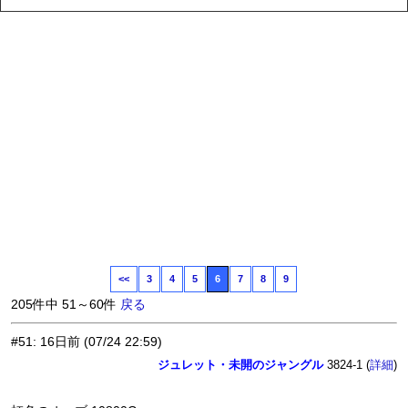
<<
3
4
5
6
7
8
9
205件中 51～60件
戻る
#51
:
16日前
(07/24 22:59)
ジュレット・未開のジャングル
3824-1 (
)
詳細