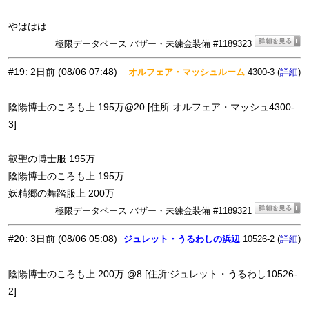
やははは
極限データベース バザー・未練金装備 #1189323
#19
:
2日前
(08/06 07:48)
オルフェア・マッシュルーム
4300-3 (
)
詳細
陰陽博士のころも上 195万@20 [住所:オルフェア・マッシュ4300-
3]
叡聖の博士服 195万
陰陽博士のころも上 195万
妖精郷の舞踏服上 200万
極限データベース バザー・未練金装備 #1189321
#20
:
3日前
(08/06 05:08)
ジュレット・うるわしの浜辺
10526-2 (
)
詳細
陰陽博士のころも上 200万 @8 [住所:ジュレット・うるわし10526-
2]