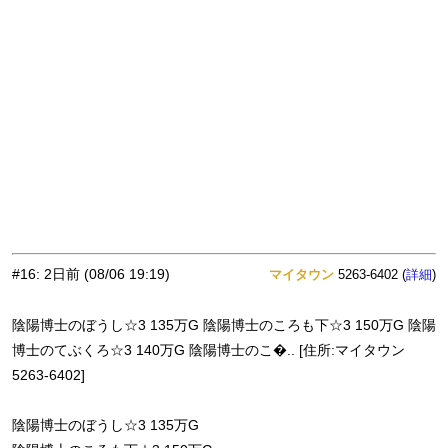
#16
:
2日前
(08/06 19:19)
マイタウン
5263-6402 (
)
詳細
陰陽博士のぼうし☆3 135万G 陰陽博士のころも下☆3 150万G 陰陽
博士のてぶくろ☆3 140万G 陰陽博士のこ�.. [住所:マイタウン
5263-6402]
陰陽博士のぼうし☆3 135万G