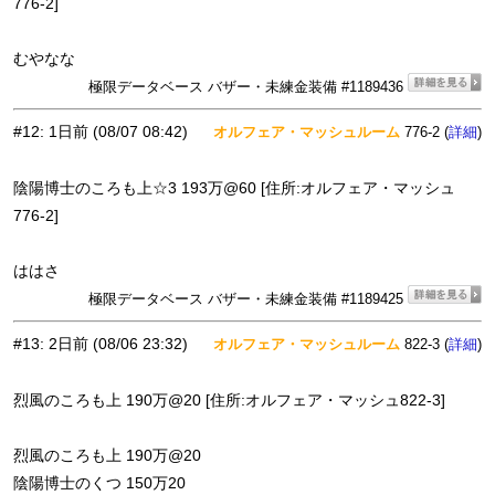
776-2]
むやなな
極限データベース バザー・未練金装備 #1189436
#12
:
1日前
(08/07 08:42)
オルフェア・マッシュルーム
776-2 (
)
詳細
陰陽博士のころも上☆3 193万@60 [住所:オルフェア・マッシュ
776-2]
ははさ
極限データベース バザー・未練金装備 #1189425
#13
:
2日前
(08/06 23:32)
オルフェア・マッシュルーム
822-3 (
)
詳細
烈風のころも上 190万@20 [住所:オルフェア・マッシュ822-3]
烈風のころも上 190万@20
陰陽博士のくつ 150万20