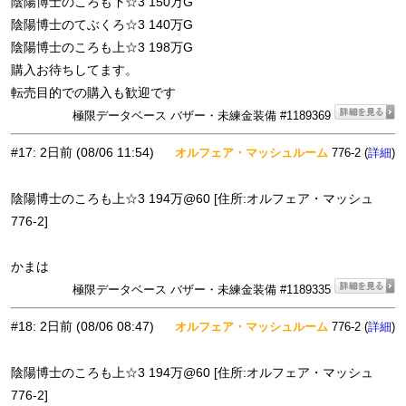
陰陽博士のころも下☆3 150万G
陰陽博士のてぶくろ☆3 140万G
陰陽博士のころも上☆3 198万G
購入お待ちしてます。
転売目的での購入も歓迎です
極限データベース バザー・未練金装備 #1189369
#17
:
2日前
(08/06 11:54)
オルフェア・マッシュルーム
776-2 (
)
詳細
陰陽博士のころも上☆3 194万@60 [住所:オルフェア・マッシュ
776-2]
かまは
極限データベース バザー・未練金装備 #1189335
#18
:
2日前
(08/06 08:47)
オルフェア・マッシュルーム
776-2 (
)
詳細
陰陽博士のころも上☆3 194万@60 [住所:オルフェア・マッシュ
776-2]