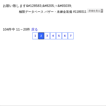
お願い致します&#128583;&#8205;♀&#65039;
極限データベース バザー・未練金装備 #1189311
104件中 11～20件
戻る
1
2
3
4
5
6
7