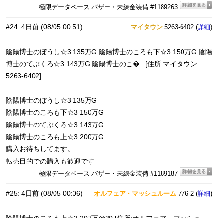
極限データベース バザー・未練金装備 #1189263
#24
:
4日前
(08/05 00:51)
マイタウン
5263-6402 (
)
詳細
陰陽博士のぼうし☆3 135万G 陰陽博士のころも下☆3 150万G 陰陽
博士のてぶくろ☆3 143万G 陰陽博士のこ�.. [住所:マイタウン
5263-6402]
陰陽博士のぼうし☆3 135万G
陰陽博士のころも下☆3 150万G
陰陽博士のてぶくろ☆3 143万G
陰陽博士のころも上☆3 200万G
購入お待ちしてます。
転売目的での購入も歓迎です
極限データベース バザー・未練金装備 #1189187
#25
:
4日前
(08/05 00:06)
オルフェア・マッシュルーム
776-2 (
)
詳細