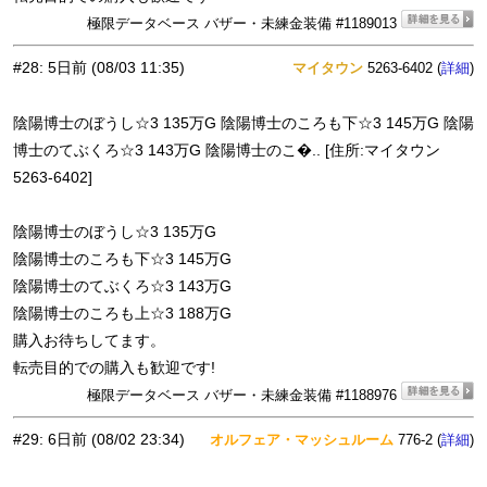
極限データベース バザー・未練金装備 #1189013
#28
:
5日前
(08/03 11:35)
マイタウン
5263-6402 (
)
詳細
陰陽博士のぼうし☆3 135万G 陰陽博士のころも下☆3 145万G 陰陽
博士のてぶくろ☆3 143万G 陰陽博士のこ�.. [住所:マイタウン
5263-6402]
陰陽博士のぼうし☆3 135万G
陰陽博士のころも下☆3 145万G
陰陽博士のてぶくろ☆3 143万G
陰陽博士のころも上☆3 188万G
購入お待ちしてます。
転売目的での購入も歓迎です!
極限データベース バザー・未練金装備 #1188976
#29
:
6日前
(08/02 23:34)
オルフェア・マッシュルーム
776-2 (
)
詳細