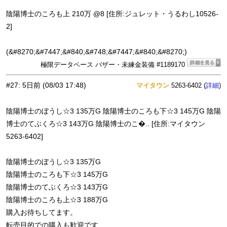
陰陽博士のころも上 210万 @8 [住所:ジュレット・うるわし10526-
2]
(&#8270;&#7447;&#840;&#748;&#7447;&#840;&#8270;)
極限データベース バザー・未練金装備 #1189170
#27
:
5日前
(08/03 17:48)
マイタウン
5263-6402 (
)
詳細
陰陽博士のぼうし☆3 135万G 陰陽博士のころも下☆3 145万G 陰陽
博士のてぶくろ☆3 143万G 陰陽博士のこ�.. [住所:マイタウン
5263-6402]
陰陽博士のぼうし☆3 135万G
陰陽博士のころも下☆3 145万G
陰陽博士のてぶくろ☆3 143万G
陰陽博士のころも上☆3 188万G
購入お待ちしてます。
転売目的での購入も歓迎です