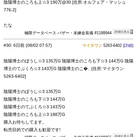
陰陽博士のころも上☆3 190万@30 [住所:オルフェア・マッシュ
776-2]
たな
極限データベース バザー・未練金装備 #1188944
#30
:
6日前
(08/02 07:57)
マイタウン
5263-6402 (
)
詳細
陰陽博士のぼうし☆3 135万G 陰陽博士のころも下☆3 144万G 陰陽
博士のてぶくろ☆3 143万G 陰陽博士のこ�.. [住所:マイタウン
5263-6402]
陰陽博士のぼうし☆3 135万G
陰陽博士のころも下☆3 144万G
陰陽博士のてぶくろ☆3 143万G
陰陽博士のころも上☆3 188万G
購入お待ちしてます。
転売目的での購入も歓迎です!