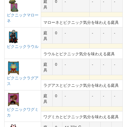
庭
0
-
-
-
-
具
ピクニックマロー
ネ
マローネとピクニック気分を味わえる庭具
庭
0
-
-
-
-
具
ピクニックラウル
ラウルとピクニック気分を味わえる庭具
庭
0
-
-
-
-
具
ピクニックラグア
ス
ラグアスとピクニック気分を味わえる庭具
庭
0
-
-
-
-
具
ピクニックワグミ
カ
ワグミカとピクニック気分を味わえる庭具