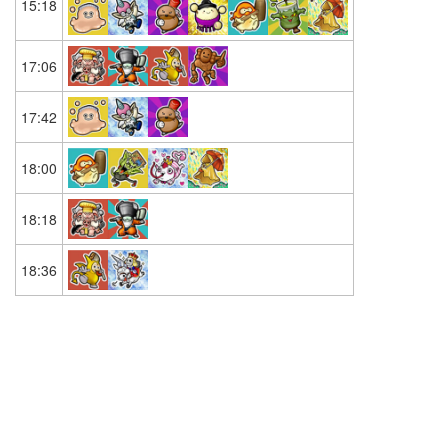
15:18
17:06
17:42
18:00
18:18
18:36