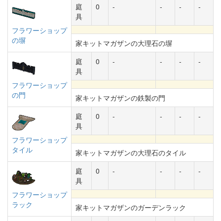
庭
0
-
-
-
-
具
フラワーショップ
の塀
家キットマガザンの大理石の塀
庭
0
-
-
-
-
具
フラワーショップ
の門
家キットマガザンの鉄製の門
庭
0
-
-
-
-
具
フラワーショップ
タイル
家キットマガザンの大理石のタイル
庭
0
-
-
-
-
具
フラワーショップ
ラック
家キットマガザンのガーデンラック