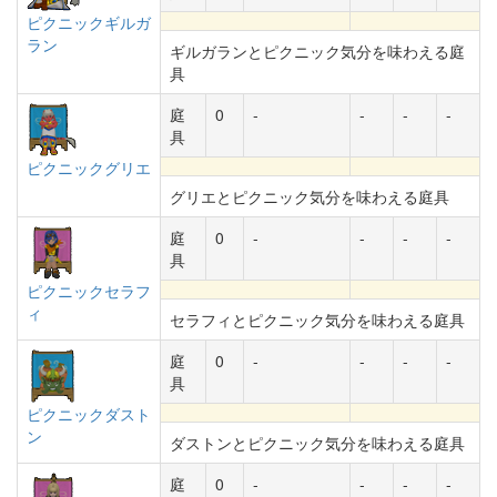
ピクニックギルガ
ラン
ギルガランとピクニック気分を味わえる庭
具
庭
0
-
-
-
-
具
ピクニックグリエ
グリエとピクニック気分を味わえる庭具
庭
0
-
-
-
-
具
ピクニックセラフ
ィ
セラフィとピクニック気分を味わえる庭具
庭
0
-
-
-
-
具
ピクニックダスト
ン
ダストンとピクニック気分を味わえる庭具
庭
0
-
-
-
-