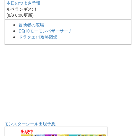
本日のつよさ予報
ルベランギス: 1
(8/6 6:00更新)
冒険者の広場
DQ10モーモンバザーサーチ
ドラクエ11攻略図鑑
モンスターシール出現予想
出現中