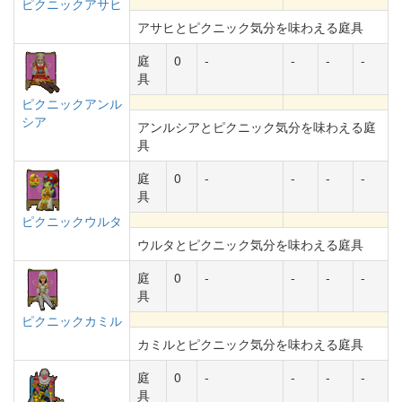
ピクニックアサヒ
アサヒとピクニック気分を味わえる庭具
庭
0
-
-
-
-
具
ピクニックアンル
シア
アンルシアとピクニック気分を味わえる庭
具
庭
0
-
-
-
-
具
ピクニックウルタ
ウルタとピクニック気分を味わえる庭具
庭
0
-
-
-
-
具
ピクニックカミル
カミルとピクニック気分を味わえる庭具
庭
0
-
-
-
-
具