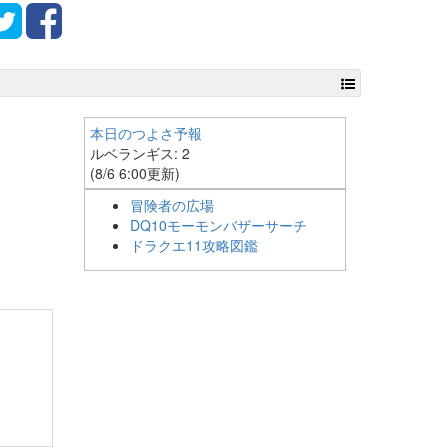
本日のつよさ予報
ルベランギス: 2
(8/6 6:00更新)
冒険者の広場
DQ10モーモンバザーサーチ
ドラクエ11攻略図鑑