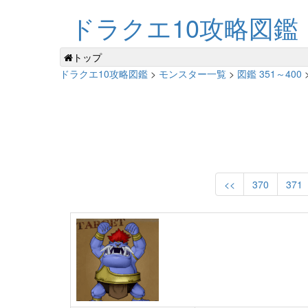
ドラクエ10攻略図鑑
トップ
ドラクエ10攻略図鑑
>
モンスター一覧
>
図鑑 351～400
<<
370
371