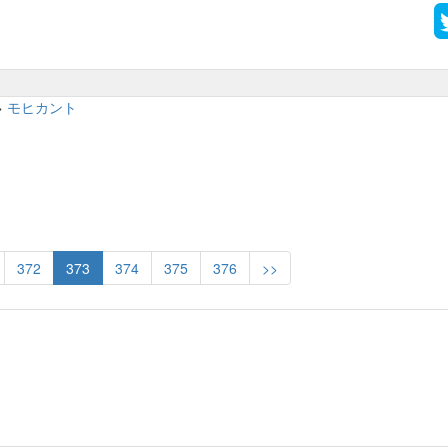
>
モヒカント
372
373
374
375
376
>>