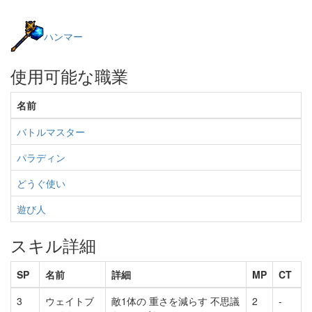
ハンマー
使用可能な職業
名前
バトルマスター
パラディン
どうぐ使い
遊び人
スキル詳細
SP
名前
詳細
MP
CT
3
ウェイトブ
敵1体の 重さを減らす 不思議
2
-