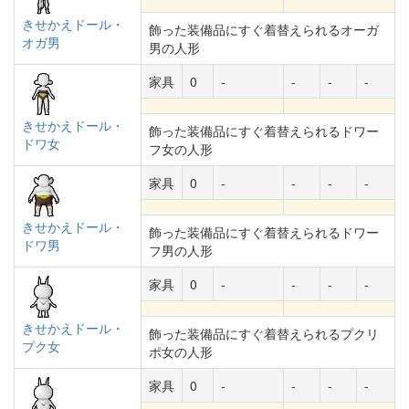
きせかえドール・
飾った装備品にすぐ着替えられるオーガ
オガ男
男の人形
家具
0
-
-
-
-
きせかえドール・
飾った装備品にすぐ着替えられるドワー
ドワ女
フ女の人形
家具
0
-
-
-
-
きせかえドール・
飾った装備品にすぐ着替えられるドワー
ドワ男
フ男の人形
家具
0
-
-
-
-
きせかえドール・
飾った装備品にすぐ着替えられるプクリ
プク女
ポ女の人形
家具
0
-
-
-
-