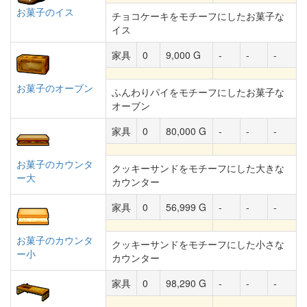
お菓子のイス
チョコケーキをモチーフにしたお菓子な
イス
家具
0
9,000 G
-
-
-
お菓子のオーブン
ふんわりパイをモチーフにしたお菓子な
オーブン
家具
0
80,000 G
-
-
-
お菓子のカウンタ
クッキーサンドをモチーフにした大きな
ー大
カウンター
家具
0
56,999 G
-
-
-
お菓子のカウンタ
クッキーサンドをモチーフにした小さな
ー小
カウンター
家具
0
98,290 G
-
-
-