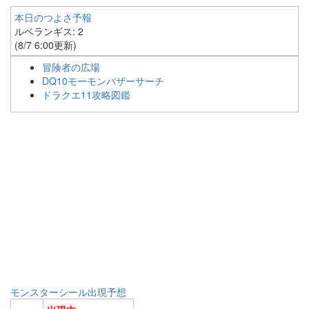
本日のつよさ予報
ルベランギス: 2
(8/7 6:00更新)
冒険者の広場
DQ10モーモンバザーサーチ
ドラクエ11攻略図鑑
モンスターシール出現予想