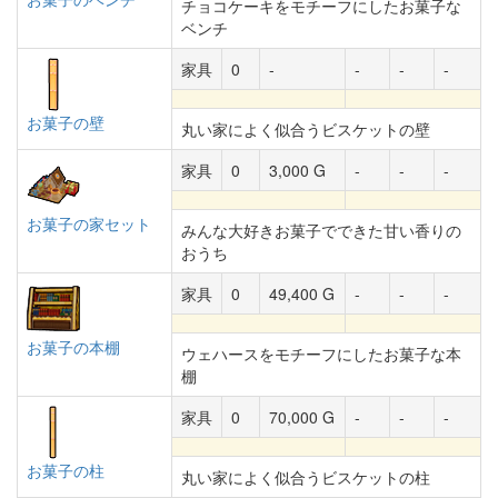
チョコケーキをモチーフにしたお菓子な
ベンチ
家具
0
-
-
-
-
お菓子の壁
丸い家によく似合うビスケットの壁
家具
0
3,000 G
-
-
-
お菓子の家セット
みんな大好きお菓子でできた甘い香りの
おうち
家具
0
49,400 G
-
-
-
お菓子の本棚
ウェハースをモチーフにしたお菓子な本
棚
家具
0
70,000 G
-
-
-
お菓子の柱
丸い家によく似合うビスケットの柱