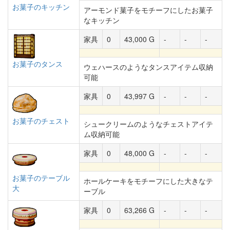
お菓子のキッチン
アーモンド菓子をモチーフにしたお菓子
なキッチン
家具
0
43,000 G
-
-
-
お菓子のタンス
ウェハースのようなタンスアイテム収納
可能
家具
0
43,997 G
-
-
-
お菓子のチェスト
シュークリームのようなチェストアイテ
ム収納可能
家具
0
48,000 G
-
-
-
お菓子のテーブル
ホールケーキをモチーフにした大きなテ
大
ーブル
家具
0
63,266 G
-
-
-