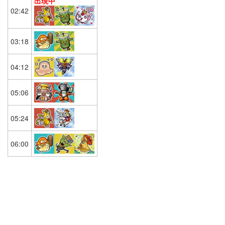
出現中
02:42
03:18
04:12
05:06
05:24
06:00