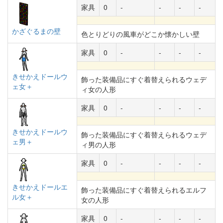
家具
0
-
-
-
-
かざぐるまの壁
色とりどりの風車がどこか懐かしい壁
家具
0
-
-
-
-
きせかえドールウ
飾った装備品にすぐ着替えられるウェデ
ェ女＋
ィ女の人形
家具
0
-
-
-
-
きせかえドールウ
飾った装備品にすぐ着替えられるウェデ
ェ男＋
ィ男の人形
家具
0
-
-
-
-
きせかえドールエ
飾った装備品にすぐ着替えられるエルフ
ル女＋
女の人形
家具
0
-
-
-
-