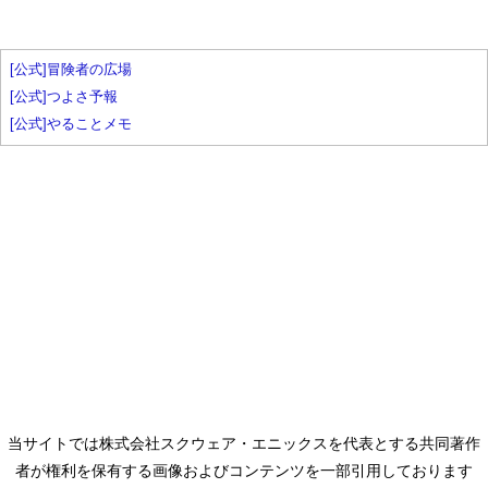
[公式]冒険者の広場
[公式]つよさ予報
[公式]やることメモ
当サイトでは株式会社スクウェア・エニックスを代表とする共同著作
者が権利を保有する画像およびコンテンツを一部引用しております