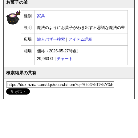
お菓子の釜
種別
家具
説明
魔法のようにお菓子がわき出す不思議な魔法の釜
広場
旅人バザー検索
|
アイテム詳細
相場
価格（2025-05-27時点）
29,963 G |
チャート
検索結果の共有