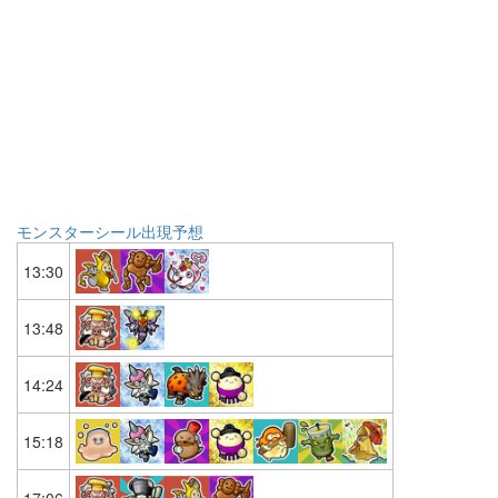
モンスターシール出現予想
13:30
13:48
14:24
15:18