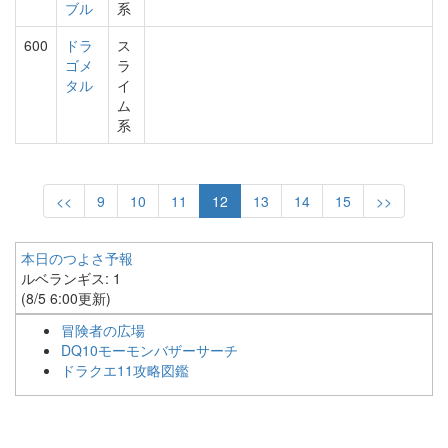
ブル
系
600
ドラ
ス
ゴメ
ラ
タル
イ
ム
系
<<
9
10
11
12
13
14
15
>>
本日のつよさ予報
ルベランギス: 1
(8/5 6:00更新)
冒険者の広場
DQ10モーモンバザーサーチ
ドラクエ11攻略図鑑