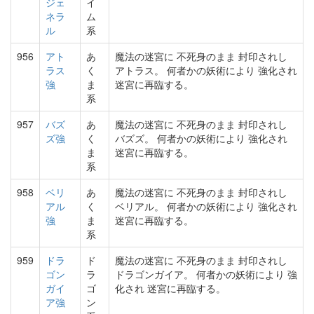
ジェ
イ
ネラ
ム
ル
系
956
アト
あ
魔法の迷宮に 不死身のまま 封印されし
ラス
く
アトラス。 何者かの妖術により 強化され
強
ま
迷宮に再臨する。
系
957
バズ
あ
魔法の迷宮に 不死身のまま 封印されし
ズ強
く
バズズ。 何者かの妖術により 強化され
ま
迷宮に再臨する。
系
958
ベリ
あ
魔法の迷宮に 不死身のまま 封印されし
アル
く
ベリアル。 何者かの妖術により 強化され
強
ま
迷宮に再臨する。
系
959
ドラ
ド
魔法の迷宮に 不死身のまま 封印されし
ゴン
ラ
ドラゴンガイア。 何者かの妖術により 強
ガイ
ゴ
化され 迷宮に再臨する。
ア強
ン