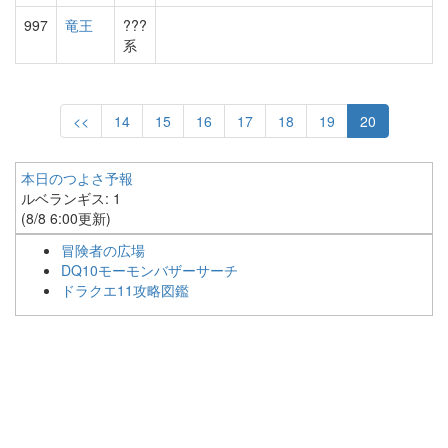
997
竜王
???
系
<<
14
15
16
17
18
19
20
本日のつよさ予報
ルベランギス: 1
(8/8 6:00更新)
冒険者の広場
DQ10モーモンバザーサーチ
ドラクエ11攻略図鑑