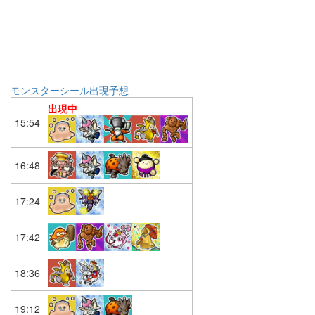
モンスターシール出現予想
出現中
15:54
16:48
17:24
17:42
18:36
19:12