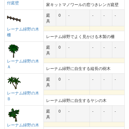
付庭壁
家キットマノワールの窓つきレンガ庭壁
庭
0
-
-
-
-
具
レーナム緑野の木
柵
レーナム緑野でよく見かける木製の柵
庭
0
-
-
-
-
具
レーナム緑野の木
Ａ
レーナム緑野に自生する縦長の樹木
庭
0
-
-
-
-
具
レーナム緑野の木
Ｂ
レーナム緑野に自生するヤシの木
庭
0
-
-
-
-
具
レーナム緑野の木