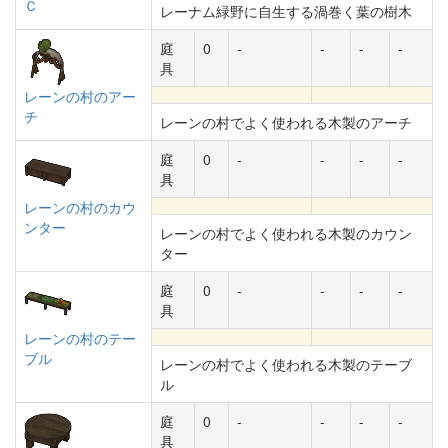
Ｃ
レーナム緑野に自生する渦巻く葉の樹木
庭
0
-
-
-
-
具
レーンの村のアー
チ
レーンの村でよく使われる木製のアーチ
庭
0
-
-
-
-
具
レーンの村のカウ
ンター
レーンの村でよく使われる木製のカウン
ター
庭
0
-
-
-
-
具
レーンの村のテー
ブル
レーンの村でよく使われる木製のテーブ
ル
庭
0
-
-
-
-
具