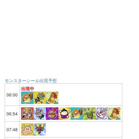
モンスターシール出現予想
出現中
06:00
06:54
07:48