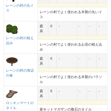
レーンの村の丸イ
ス
レーンの村でよく使われる木製の丸いイ
ス
庭
0
-
-
-
-
具
レーンの村の植え
込み
レーンの村でよく使われるお花の植え込
み
庭
0
-
-
-
-
具
レーンの村の海辺
の傘
レーンの村でよく使われる木製のパラソ
ル
庭
0
-
-
-
-
具
ロッキンマートの
タイル
家キットマガザンの敷石のタイル