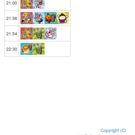
21:00
21:36
21:54
22:30
Copyright (C)