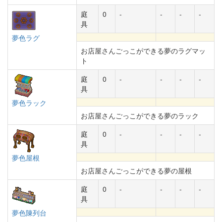
庭
0
-
-
-
-
具
夢色ラグ
お店屋さんごっこができる夢のラグマッ
ト
庭
0
-
-
-
-
具
夢色ラック
お店屋さんごっこができる夢のラック
庭
0
-
-
-
-
具
夢色屋根
お店屋さんごっこができる夢の屋根
庭
0
-
-
-
-
具
夢色陳列台