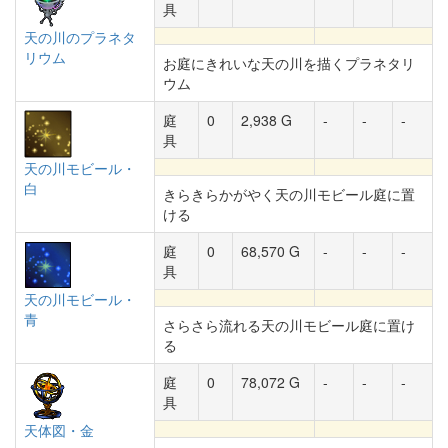
具
天の川のプラネタ
リウム
お庭にきれいな天の川を描くプラネタリ
ウム
庭
0
2,938 G
-
-
-
具
天の川モビール・
白
きらきらかがやく天の川モビール庭に置
ける
庭
0
68,570 G
-
-
-
具
天の川モビール・
青
さらさら流れる天の川モビール庭に置け
る
庭
0
78,072 G
-
-
-
具
天体図・金