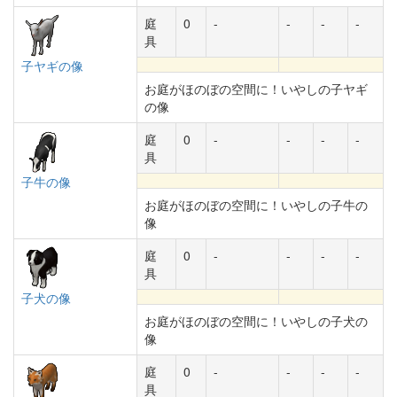
庭
0
-
-
-
-
具
子ヤギの像
お庭がほのぼの空間に！いやしの子ヤギ
の像
庭
0
-
-
-
-
具
子牛の像
お庭がほのぼの空間に！いやしの子牛の
像
庭
0
-
-
-
-
具
子犬の像
お庭がほのぼの空間に！いやしの子犬の
像
庭
0
-
-
-
-
具