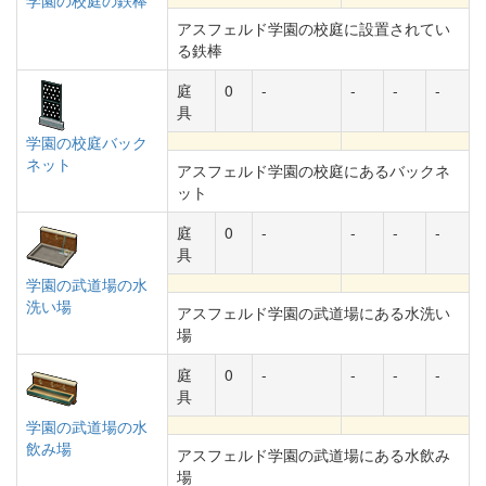
学園の校庭の鉄棒
アスフェルド学園の校庭に設置されてい
る鉄棒
庭
0
-
-
-
-
具
学園の校庭バック
ネット
アスフェルド学園の校庭にあるバックネ
ット
庭
0
-
-
-
-
具
学園の武道場の水
洗い場
アスフェルド学園の武道場にある水洗い
場
庭
0
-
-
-
-
具
学園の武道場の水
飲み場
アスフェルド学園の武道場にある水飲み
場