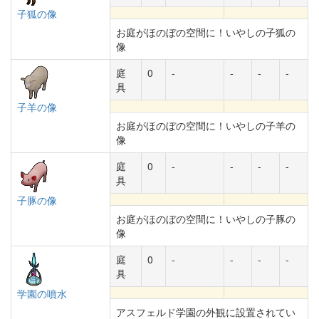
子狐の像
お庭がほのぼの空間に！いやしの子狐の
像
庭
0
-
-
-
-
具
子羊の像
お庭がほのぼの空間に！いやしの子羊の
像
庭
0
-
-
-
-
具
子豚の像
お庭がほのぼの空間に！いやしの子豚の
像
庭
0
-
-
-
-
具
学園の噴水
アスフェルド学園の外観に設置されてい