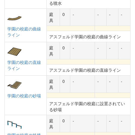
る噴水
庭
0
-
-
-
-
具
学園の校庭の曲線
ライン
アスフェルド学園の校庭の曲線ライン
庭
0
-
-
-
-
具
学園の校庭の直線
ライン
アスフェルド学園の校庭の直線ライン
庭
0
-
-
-
-
具
学園の校庭の砂場
アスフェルド学園の校庭に設置されてい
る砂場
庭
0
-
-
-
-
具