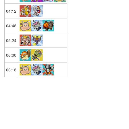
04:12
04:48
05:24
06:00
06:18