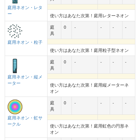
庭用ネオン・レタ
ー
使い方はあなた次第！庭用レターネオン
庭
0
-
-
-
-
具
庭用ネオン・粒子
使い方はあなた次第！庭用粒子型ネオン
庭
0
-
-
-
-
具
庭用ネオン・縦メ
ーター
使い方はあなた次第！庭用縦メーターネ
オン
庭
0
-
-
-
-
具
庭用ネオン・虹サ
ークル
使い方はあなた次第！庭用虹色の円形ネ
オン