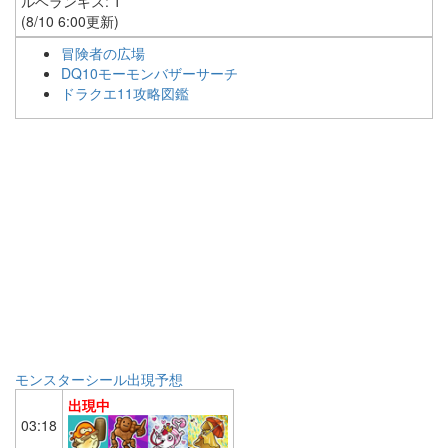
ルベランギス: 1
(8/10 6:00更新)
冒険者の広場
DQ10モーモンバザーサーチ
ドラクエ11攻略図鑑
モンスターシール出現予想
出現中
03:18