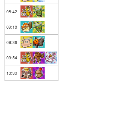
08:42
09:18
09:36
09:54
10:30