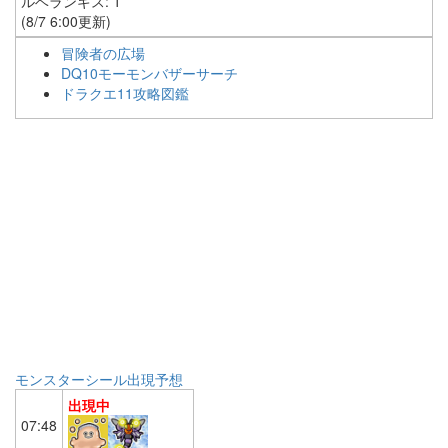
ルベランギス: 1
(8/7 6:00更新)
冒険者の広場
DQ10モーモンバザーサーチ
ドラクエ11攻略図鑑
モンスターシール出現予想
出現中
07:48