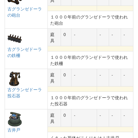
具
古グランゼドーラ
の砲台
１０００年前のグランゼドーラで使われ
た砲台
庭
0
-
-
-
-
具
古グランゼドーラ
の鉄柵
１０００年前のグランゼドーラで使われ
た鉄柵
庭
0
-
-
-
-
具
古グランゼドーラ
投石器
１０００年前のグランゼドーラで使われ
た投石器
庭
0
-
-
-
-
具
古井戸
くさった死体がこんにちは！古井戸