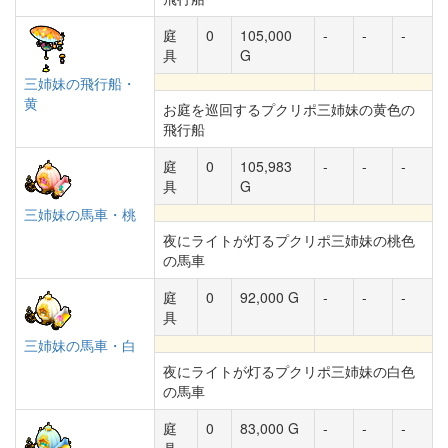
庭
0
105,000
-
-
-
具
G
三姉妹の飛行船・
黄
お庭を巡回するプクリポ三姉妹の黄色の
飛行船
庭
0
105,983
-
-
-
具
G
三姉妹の馬車・桃
夜にライトが灯るプクリポ三姉妹の桃色
の馬車
庭
0
92,000 G
-
-
-
具
三姉妹の馬車・白
夜にライトが灯るプクリポ三姉妹の白色
の馬車
庭
0
83,000 G
-
-
-