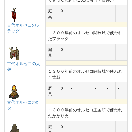
庭
0
-
-
-
-
具
古代オルセコのフ
ラッグ
１３００年前のオルセコ闘技城で使われ
たフラッグ
庭
0
-
-
-
-
具
古代オルセコの太
鼓
１３００年前のオルセコ闘技城で使われ
た太鼓
庭
0
-
-
-
-
具
古代オルセコの灯
火
１３００年前のオルセコ王国領で使われ
たかがり火
庭
0
-
-
-
-