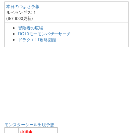
本日のつよさ予報
ルベランギス: 1
(8/7 6:00更新)
冒険者の広場
DQ10モーモンバザーサーチ
ドラクエ11攻略図鑑
モンスターシール出現予想
出現中