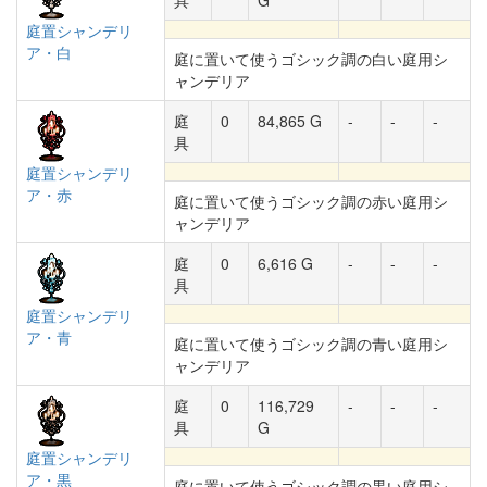
具
G
庭置シャンデリ
ア・白
庭に置いて使うゴシック調の白い庭用シ
ャンデリア
庭
0
84,865 G
-
-
-
具
庭置シャンデリ
ア・赤
庭に置いて使うゴシック調の赤い庭用シ
ャンデリア
庭
0
6,616 G
-
-
-
具
庭置シャンデリ
ア・青
庭に置いて使うゴシック調の青い庭用シ
ャンデリア
庭
0
116,729
-
-
-
具
G
庭置シャンデリ
ア・黒
庭に置いて使うゴシック調の黒い庭用シ