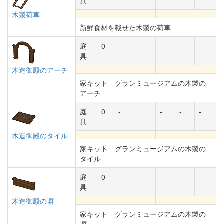
具
木製荷車
新鮮食材を載せた木製の荷車
庭
0
-
-
-
-
具
木造御殿のアーチ
家キット グランミュージアムの木製の
アーチ
庭
0
-
-
-
-
具
木造御殿のタイル
家キット グランミュージアムの木製の
タイル
庭
0
-
-
-
-
具
木造御殿の塀
家キット グランミュージアムの木製の