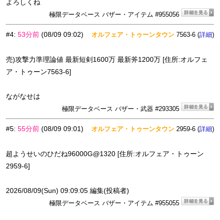
よろしくね
極限データベース バザー・アイテム #955056
#4
:
53分前
(08/09 09:02)
オルフェア・トゥーンタウン
7563-6 (
)
詳細
売)攻撃力準理論値 最新短剣1600万 最新斧1200万 [住所:オルフェ
ア・トゥーン7563-6]
ながなせは
極限データベース バザー・武器 #293305
#5
:
55分前
(08/09 09:01)
オルフェア・トゥーンタウン
2959-6 (
)
詳細
超ようせいのひだね96000G@1320 [住所:オルフェア・トゥーン
2959-6]
2026/08/09(Sun) 09:09:05 編集(投稿者)
極限データベース バザー・アイテム #955055