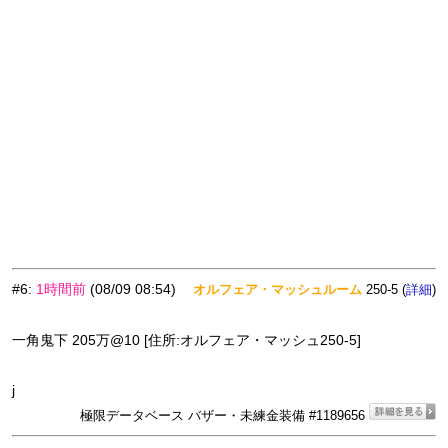
#6
:
1時間前
(08/09 08:54)
オルフェア・マッシュルーム
250-5 (
)
詳細
一角鬼下 205万@10 [住所:オルフェア・マッシュ250-5]
j
極限データベース バザー・未練金装備 #1189656