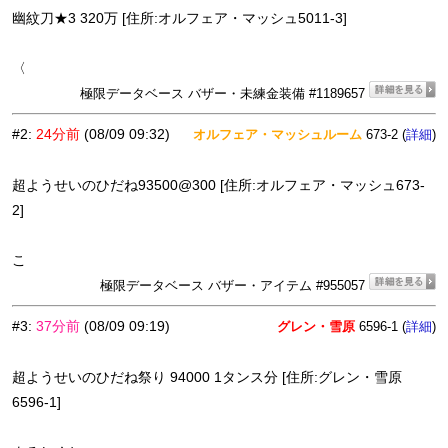
幽紋刀★3 320万 [住所:オルフェア・マッシュ5011-3]
〈
極限データベース バザー・未練金装備 #1189657
#2
:
24分前
(08/09 09:32)
オルフェア・マッシュルーム
673-2 (
)
詳細
超ようせいのひだね93500@300 [住所:オルフェア・マッシュ673-
2]
こ
極限データベース バザー・アイテム #955057
#3
:
37分前
(08/09 09:19)
グレン・雪原
6596-1 (
)
詳細
超ようせいのひだね祭り 94000 1タンス分 [住所:グレン・雪原
6596-1]