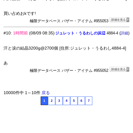
買い占めおkです!
極限データベース バザー・アイテム #955053
#10
:
1時間前
(08/09 08:35)
ジュレット・うるわしの浜辺
4884-4 (
)
詳細
汗と涙の結晶3200g@2700個 [住所:ジュレット・うるわし4884-4]
あ
極限データベース バザー・アイテム #955052
10000件中 1～10件
戻る
1
2
3
4
5
6
7