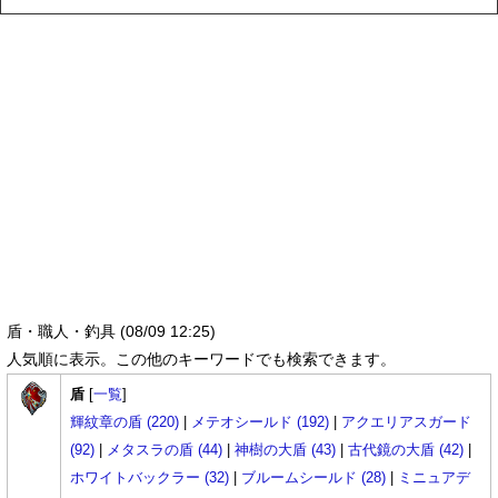
盾・職人・釣具 (08/09 12:25)
人気順に表示。この他のキーワードでも検索できます。
盾
[
一覧
]
輝紋章の盾 (220)
|
メテオシールド (192)
|
アクエリアスガード
(92)
|
メタスラの盾 (44)
|
神樹の大盾 (43)
|
古代鏡の大盾 (42)
|
ホワイトバックラー (32)
|
ブルームシールド (28)
|
ミニュアデ