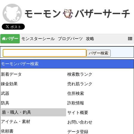
バザー
モンスターシール
ブログパーツ
攻略
モーモンバザー検索
新着データ
検索数ランク
錬金効果
売れ筋ランク
武器
住所検索
防具
詐欺情報
盾・職人・釣具
サイト概要
アイテム・素材
お問い合わせ
依頼書
データ登録