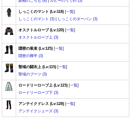
妖精のころも (4)
|
ルビーのうでわ (3)
しっこくのマント (Lv:118)
[
一覧
]
しっこくのマント (3)
|
しっこくのターバン (3)
オスクトルローブ (Lv:120)
[
一覧
]
オスクトルローブ上 (3)
隠密の装束 (Lv:125)
[
一覧
]
隠密の脚半 (3)
聖域の闘衣上 (Lv:115)
[
一覧
]
聖域のブーツ (3)
ロードリーローブ上 (Lv:115)
[
一覧
]
ロードリーローブ下 (3)
アンテイクドレス (Lv:128)
[
一覧
]
アンテイクシューズ (3)