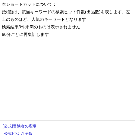
本ショートカットについて：
(数値)は、該当キーワードの検索ヒット件数(出品数)を表します。左
上のものほど、人気のキーワードとなります
検索結果3件未満のものは表示されません
60分ごとに再集計します
[公式]冒険者の広場
[公式]つよさ予報