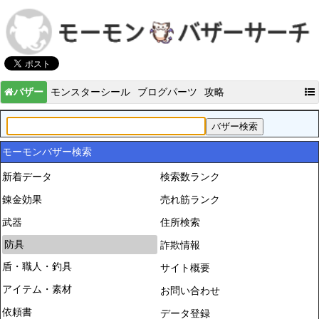
バザー
モンスターシール
ブログパーツ
攻略
モーモンバザー検索
新着データ
検索数ランク
錬金効果
売れ筋ランク
武器
住所検索
防具
詐欺情報
盾・職人・釣具
サイト概要
アイテム・素材
お問い合わせ
依頼書
データ登録