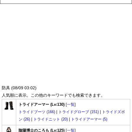
防具 (08/09 03:02)
人気順に表示。この他のキーワードでも検索できます。
トライドアーマー (Lv:130)
[
一覧
]
トライドブーツ (166)
|
トライドグローブ (151)
|
トライドズボ
ン (26)
|
トライドニット (20)
|
トライドアーマー (5)
陰陽博士のころも (Lv:125)
[
一覧
]