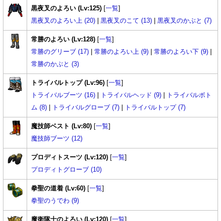
黒夜叉のよろい (Lv:125)
[
一覧
]
黒夜叉のよろい上 (20)
|
黒夜叉のこて (13)
|
黒夜叉のかぶと (7)
常勝のよろい (Lv:128)
[
一覧
]
常勝のグリーブ (17)
|
常勝のよろい上 (9)
|
常勝のよろい下 (9)
|
常勝のかぶと (3)
トライバルトップ (Lv:96)
[
一覧
]
トライバルブーツ (16)
|
トライバルヘッド (9)
|
トライバルボト
ム (8)
|
トライバルグローブ (7)
|
トライバルトップ (7)
魔技師ベスト (Lv:80)
[
一覧
]
魔技師ブーツ (12)
プロディトスーツ (Lv:120)
[
一覧
]
プロディトグローブ (10)
拳聖の道着 (Lv:60)
[
一覧
]
拳聖のうでわ (9)
魔衛隊士のよろい (Lv:120)
[
一覧
]