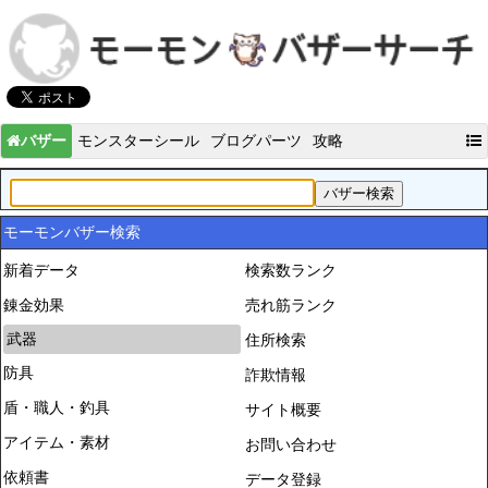
バザー
モンスターシール
ブログパーツ
攻略
モーモンバザー検索
新着データ
検索数ランク
錬金効果
売れ筋ランク
武器
住所検索
防具
詐欺情報
盾・職人・釣具
サイト概要
アイテム・素材
お問い合わせ
依頼書
データ登録