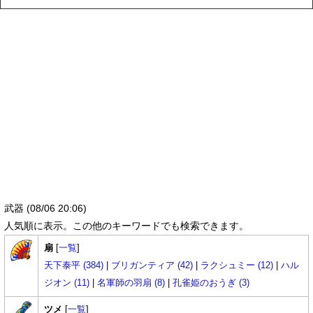
武器 (08/06 20:06)
人気順に表示。この他のキーワードでも検索できます。
扇
[
一覧
]
天下泰平 (384)
|
ブリガンティア (42)
|
ラクシュミー (12)
|
ハル
ジオン (11)
|
名軍師の羽扇 (8)
|
孔雀姫のおうぎ (3)
ツメ
[
一覧
]