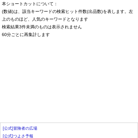
本ショートカットについて：
(数値)は、該当キーワードの検索ヒット件数(出品数)を表します。左
上のものほど、人気のキーワードとなります
検索結果3件未満のものは表示されません
60分ごとに再集計します
[公式]冒険者の広場
[公式]つよさ予報