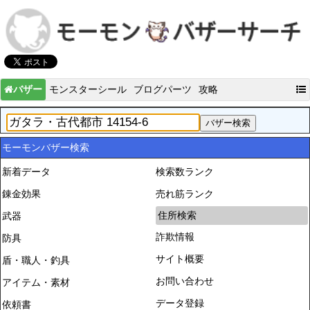
バザー
モンスターシール
ブログパーツ
攻略
モーモンバザー検索
新着データ
検索数ランク
錬金効果
売れ筋ランク
住所検索
武器
詐欺情報
防具
サイト概要
盾・職人・釣具
お問い合わせ
アイテム・素材
データ登録
依頼書