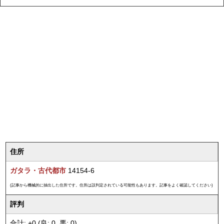
住所
ガタラ・古代都市
14154-6
(記事から機械的に抽出した住所です。住所は誤判定されている可能性もあります。記事をよく確認してください)
評判
合計: +0 (良: 0, 悪: 0)