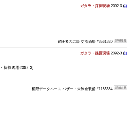
ガタラ・採掘現場
2092-3 (
冒険者の広場 交流酒場 #8561820
ガタラ・採掘現場
2092-3 (
・採掘現場2092-3]
極限データベース バザー・未練金装備 #1185384