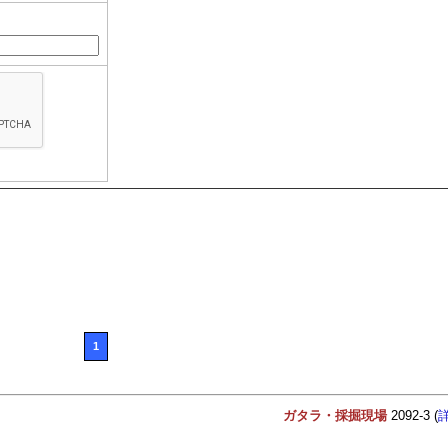
1
ガタラ・採掘現場
2092-3 (