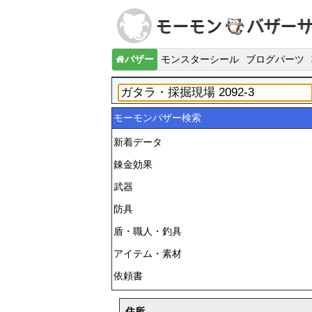
バザー
モンスターシール
ブログパーツ
モーモンバザー検索
新着データ
錬金効果
武器
防具
盾・職人・釣具
アイテム・素材
依頼書
住所