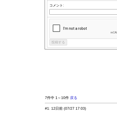
コメント:
7件中 1～10件
戻る
#1
:
12日前
(07/27 17:03)