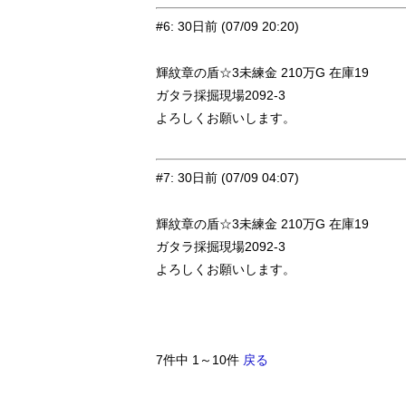
#6
:
30日前
(07/09 20:20)
輝紋章の盾☆3未練金 210万G 在庫19
ガタラ採掘現場2092-3
よろしくお願いします。
#7
:
30日前
(07/09 04:07)
輝紋章の盾☆3未練金 210万G 在庫19
ガタラ採掘現場2092-3
よろしくお願いします。
7件中 1～10件
戻る