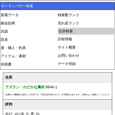
モーモンバザー検索
新着データ
検索数ランク
錬金効果
売れ筋ランク
住所検索
武器
詐欺情報
防具
サイト概要
盾・職人・釣具
お問い合わせ
アイテム・素材
データ登録
依頼書
住所
アズラン・のどかな農村
8846-1
(記事から機械的に抽出した住所です。住所は誤判定されている可能性もあります。記事をよく確認してください)
評判
合計: +0 (良: 0, 悪: 0)