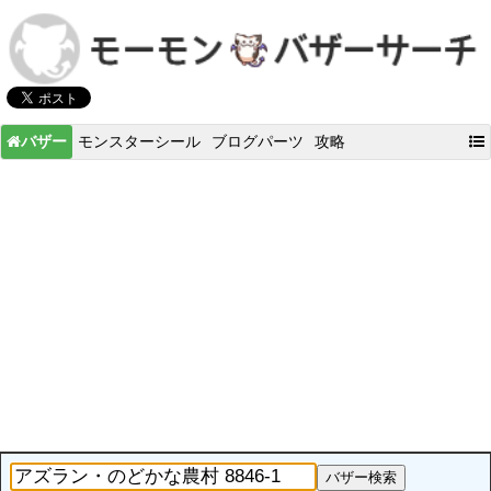
バザー
モンスターシール
ブログパーツ
攻略