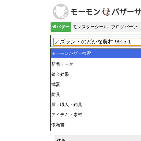
バザー
モンスターシール
ブログパーツ
モーモンバザー検索
新着データ
錬金効果
武器
防具
盾・職人・釣具
アイテム・素材
依頼書
住所