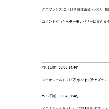
クロワランス こうげき白理論値 7500万 [住所
コメントくれたらモーモンバザーに置きま
#6
:
1日前
(08/05 14:46)
メテオシールド 215万 @22 [住所:アズラン・
#7
:
2日前
(08/04 21:48)
メテオシールド 215万 @22 [住所:アズラン・