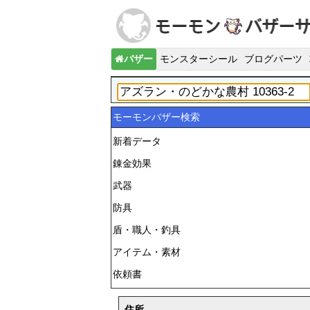
バザー
モンスターシール
ブログパーツ
モーモンバザー検索
新着データ
錬金効果
武器
防具
盾・職人・釣具
アイテム・素材
依頼書
住所