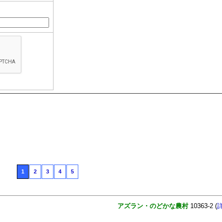
1
2
3
4
5
アズラン・のどかな農村
10363-2 (