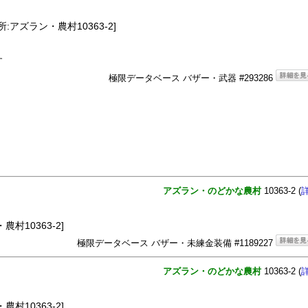
:アズラン・農村10363-2]
す
極限データベース バザー・武器 #293286
アズラン・のどかな農村
10363-2 (
農村10363-2]
極限データベース バザー・未練金装備 #1189227
アズラン・のどかな農村
10363-2 (
農村10363-2]