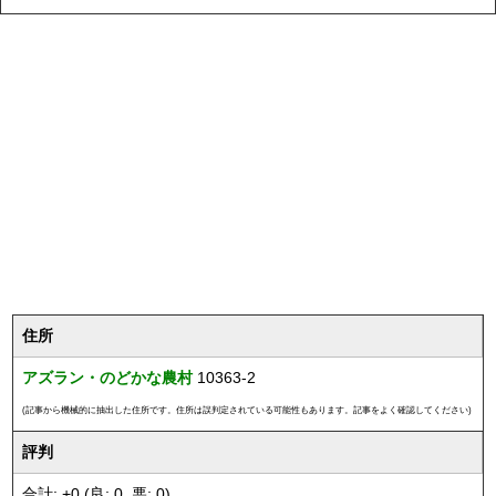
住所
アズラン・のどかな農村
10363-2
(記事から機械的に抽出した住所です。住所は誤判定されている可能性もあります。記事をよく確認してください)
評判
合計: +0 (良: 0, 悪: 0)