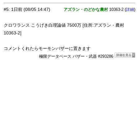
#5
:
1日前
(08/05 14:47)
アズラン・のどかな農村
10363-2 (
)
詳細
クロワランス こうげき白理論値 7500万 [住所:アズラン・農村
10363-2]
コメントくれたらモーモンバザーに置きます
極限データベース バザー・武器 #293286