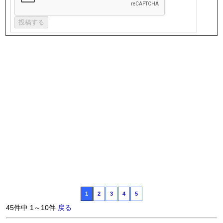
1
2
3
4
5
45件中 1～10件
戻る