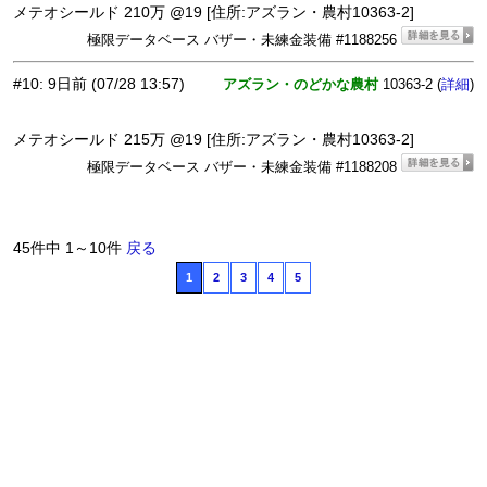
メテオシールド 210万 @19 [住所:アズラン・農村10363-2]
極限データベース バザー・未練金装備 #1188256
#10
:
9日前
(07/28 13:57)
アズラン・のどかな農村
10363-2 (
)
詳細
メテオシールド 215万 @19 [住所:アズラン・農村10363-2]
極限データベース バザー・未練金装備 #1188208
45件中 1～10件
戻る
1
2
3
4
5