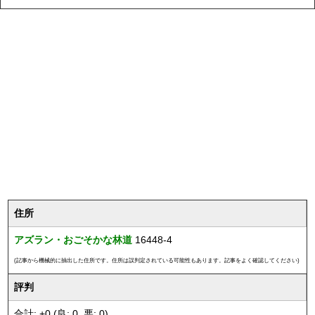
住所
アズラン・おごそかな林道
16448-4
(記事から機械的に抽出した住所です。住所は誤判定されている可能性もあります。記事をよく確認してください)
評判
合計: +0 (良: 0, 悪: 0)