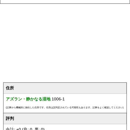
住所
アズラン・静かなる湿地
1006-1
(記事から機械的に抽出した住所です。住所は誤判定されている可能性もあります。記事をよく確認してください)
評判
合計: +0 (良: 0, 悪: 0)