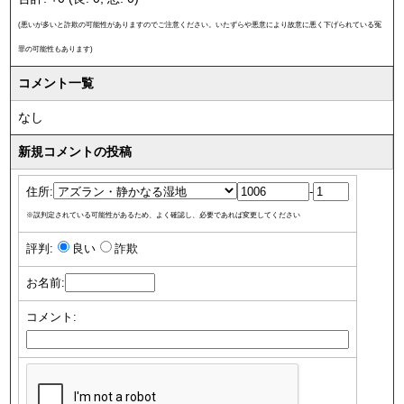
(悪いが多いと詐欺の可能性がありますのでご注意ください。いたずらや悪意により故意に悪く下げられている冤
罪の可能性もあります)
コメント一覧
なし
新規コメントの投稿
住所:
-
※誤判定されている可能性があるため、よく確認し、必要であれば変更してください
評判:
良い
詐欺
お名前:
コメント: