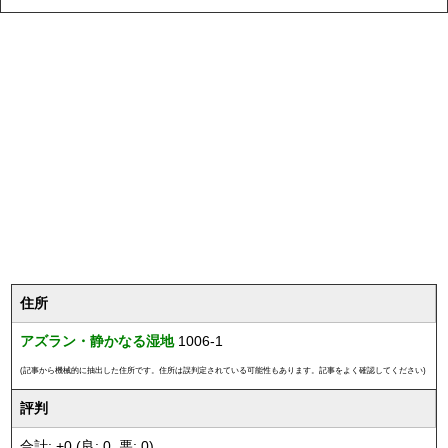
住所
アズラン・静かなる湿地
1006-1
(記事から機械的に抽出した住所です。住所は誤判定されている可能性もあります。記事をよく確認してください)
評判
合計: +0 (良: 0, 悪: 0)