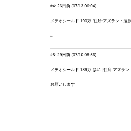
#4
:
26日前
(07/13 06:04)
メテオシールド 190万 [住所:アズラン・湿原37
a
#5
:
29日前
(07/10 08:56)
メテオシールド 189万 @41 [住所:アズラン・
お願いします