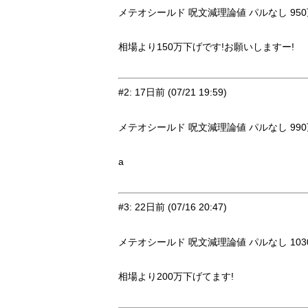
メテオシールド 呪文減理論値 パルなし 950万 
相場より150万下げです!お願いしますー!
#2
:
17日前
(07/21 19:59)
メテオシールド 呪文減理論値 パルなし 990万 
a
#3
:
22日前
(07/16 20:47)
メテオシールド 呪文減理論値 パルなし 1030万
相場より200万下げてます!