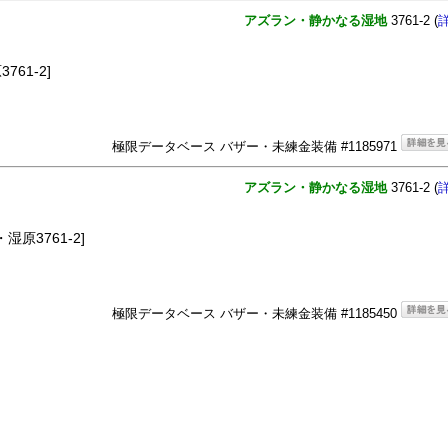
アズラン・静かなる湿地
3761-2 (
61-2]
極限データベース バザー・未練金装備 #1185971
アズラン・静かなる湿地
3761-2 (
湿原3761-2]
極限データベース バザー・未練金装備 #1185450