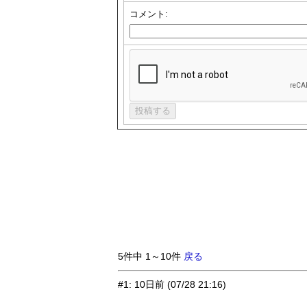
コメント:
5件中 1～10件
戻る
#1
:
10日前
(07/28 21:16)