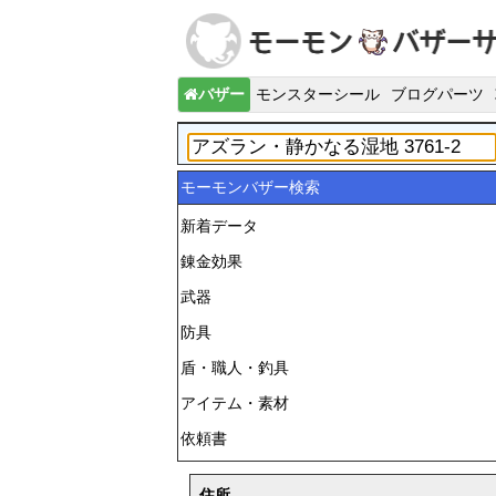
バザー
モンスターシール
ブログパーツ
モーモンバザー検索
新着データ
錬金効果
武器
防具
盾・職人・釣具
アイテム・素材
依頼書
住所