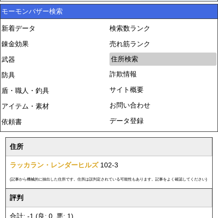
モーモンバザー検索
新着データ
検索数ランク
錬金効果
売れ筋ランク
住所検索
武器
詐欺情報
防具
サイト概要
盾・職人・釣具
お問い合わせ
アイテム・素材
データ登録
依頼書
住所
ラッカラン・レンダーヒルズ
102-3
(記事から機械的に抽出した住所です。住所は誤判定されている可能性もあります。記事をよく確認してください)
評判
合計: -1 (良: 0, 悪: 1)