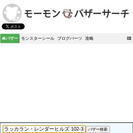
バザー
モンスターシール
ブログパーツ
攻略