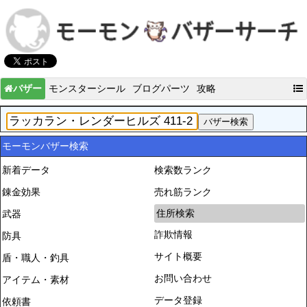
バザー
モンスターシール
ブログパーツ
攻略
モーモンバザー検索
新着データ
検索数ランク
錬金効果
売れ筋ランク
住所検索
武器
詐欺情報
防具
サイト概要
盾・職人・釣具
お問い合わせ
アイテム・素材
データ登録
依頼書