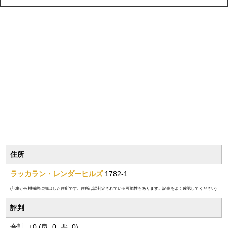
住所
ラッカラン・レンダーヒルズ
1782-1
(記事から機械的に抽出した住所です。住所は誤判定されている可能性もあります。記事をよく確認してください)
評判
合計: +0 (良: 0, 悪: 0)