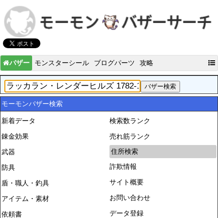
バザー
モンスターシール
ブログパーツ
攻略
モーモンバザー検索
新着データ
検索数ランク
錬金効果
売れ筋ランク
住所検索
武器
詐欺情報
防具
サイト概要
盾・職人・釣具
お問い合わせ
アイテム・素材
データ登録
依頼書