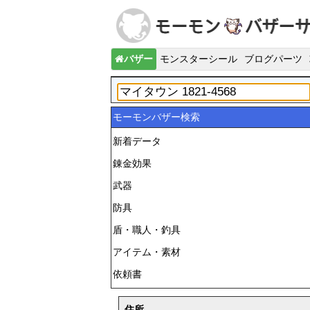
バザー
モンスターシール
ブログパーツ
モーモンバザー検索
新着データ
錬金効果
武器
防具
盾・職人・釣具
アイテム・素材
依頼書
住所