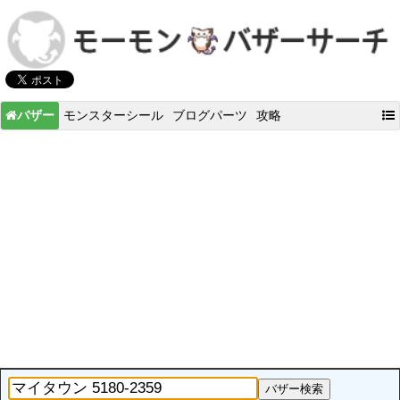
バザー
モンスターシール
ブログパーツ
攻略