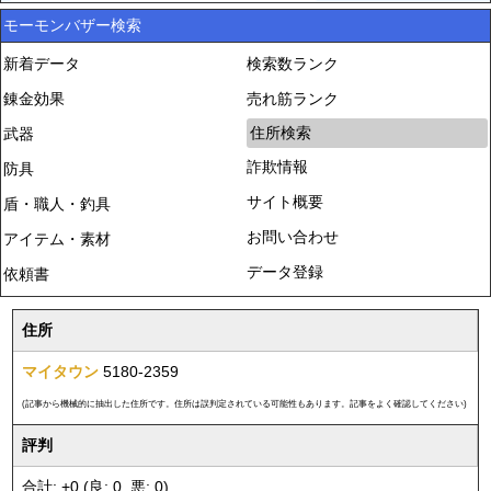
モーモンバザー検索
新着データ
検索数ランク
錬金効果
売れ筋ランク
住所検索
武器
詐欺情報
防具
サイト概要
盾・職人・釣具
お問い合わせ
アイテム・素材
データ登録
依頼書
住所
マイタウン
5180-2359
(記事から機械的に抽出した住所です。住所は誤判定されている可能性もあります。記事をよく確認してください)
評判
合計: +0 (良: 0, 悪: 0)