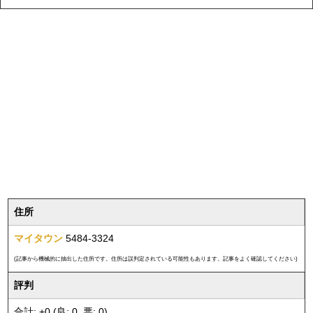
住所
マイタウン
5484-3324
(記事から機械的に抽出した住所です。住所は誤判定されている可能性もあります。記事をよく確認してください)
評判
合計: +0 (良: 0, 悪: 0)