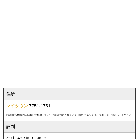
住所
マイタウン
7751-1751
(記事から機械的に抽出した住所です。住所は誤判定されている可能性もあります。記事をよく確認してください)
評判
合計: +0 (良: 0, 悪: 0)