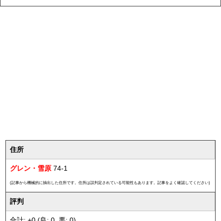
住所
グレン・雪原
74-1
(記事から機械的に抽出した住所です。住所は誤判定されている可能性もあります。記事をよく確認してください)
評判
合計: +0 (良: 0, 悪: 0)